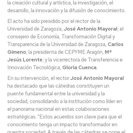
la creación cultural y artística, la investigación, el
desarrollo, la innovación y la difusión de conocimiento.
El acto ha sido presidido por el rector de la
Universidad de Zaragoza,
José Antonio Mayoral
; el
consejero de Economía, Transformación Digital y
Transparencia de la Universidad de Zaragoza,
Carlos
Gimeno
; la presidenta de CEPYME Aragón,
Mª
Jesús Lorente
; y la vicerrectora de Transferencia e
Innovación Tecnológica,
Gloria Cuenca
.
En su intervención, el rector
José Antonio Mayoral
ha destacado que las cátedras constituyen un
puente fundamental entre la universidad y la
sociedad, consolidando a la institución como líder en
el panorama nacional en estas colaboraciones
estratégicas. “Estos acuerdos son clave para que el
conocimiento tenga un impacto transformador en
nuestra sociedad. A través de las cátedras se pone el