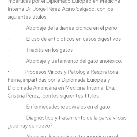
impartidas por el Diplomado Europeo en Medicina
Interna Dr. Jorge Pérez-Acino Salgado, con los
siguientes títulos:
- Abordaje de la diarrea crónica en el perro
- El uso de antibióticos en casos digestivos
- Triaditis en los gatos
- Abordaje y tratamiento del gato anoréxico.
• Procesos Víricos y Patología Respiratoria
Felina, impartidas por la Diplomada Europea y
Diplomada Americana en Medicina Interna, Dra.
Cristina Pérez, con los siguientes títulos:
- Enfermedades retrovirales en el gato
- Diagnóstico y tratamiento de la parva virosis:
¿que hay de nuevo?
- Abordaje diagnóstico y terapéutico en el