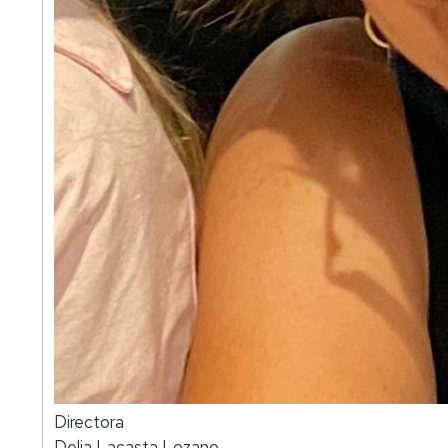
Directora
Delia Lacasta Lozano