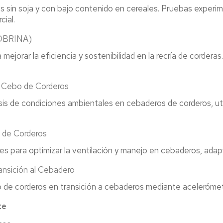
s sin soja y con bajo contenido en cereales. Pruebas experim
ial.
SOBRINA)
mejorar la eficiencia y sostenibilidad en la recría de corder
 Cebo de Corderos
isis de condiciones ambientales en cebaderos de corderos, u
de Corderos
nes para optimizar la ventilación y manejo en cebaderos, ada
sición al Cebadero
o de corderos en transición a cebaderos mediante acelerómet
te