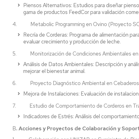
Piensos Alternativos: Estudios para diseñar pienso
gama de productos FeedCor para validación comerc
4. Metabolic Programming en Ovino (Proyecto 
Recría de Corderas: Programa de alimentación para 
evaluar crecimiento y producción de leche.
5. Monitorización de Condiciones Ambientales en
Análisis de Datos Ambientales: Descripción y anál
mejorar el bienestar animal.
6. Proyecto Diagnóstico Ambiental en Cebaderos 
Mejora de Instalaciones: Evaluación de instalacio
7. Estudio de Comportamiento de Corderos en Tran
Indicadores de Estrés: Análisis del comportamient
B
. Acciones y Proyectos de Colaboración y Sopor