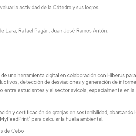
ar la actividad de la Cátedra y sus logros.
 de Lara, Rafael Pagán, Juan José Ramos Antón.
de una herramienta digital en colaboración con Hiberus para m
ductivos, detección de desviaciones y generación de inform
entre estudiantes y el sector avícola, especialmente en la 
ción y certificación de granjas en sostenibilidad, abarcando l
MyFeedPrint" para calcular la huella ambiental.
os de Cebo