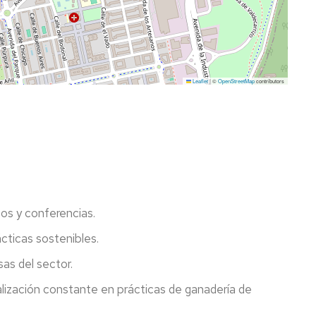
Leaflet
|
©
OpenStreetMap
contributors
os y conferencias.
cticas sostenibles.
s del sector.
zación constante en prácticas de ganadería de