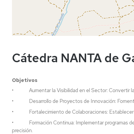
Cátedra NANTA de Ga
Objetivos
• Aumentar la Visibilidad en el Sector: Convertir la 
• Desarrollo de Proyectos de Innovación: Fomentar la
• Fortalecimiento de Colaboraciones: Establecer ali
• Formación Continua: Implementar programas de form
precisión.