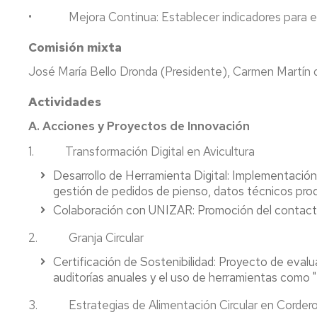
• Mejora Continua: Establecer indicadores para evalu
Comisión mixta
José María Bello Dronda (Presidente), Carmen Martín
Actividades
A. Acciones y Proyectos de Innovación
1. Transformación Digital en Avicultura
Desarrollo de Herramienta Digital: Implementación 
gestión de pedidos de pienso, datos técnicos pro
Colaboración con UNIZAR: Promoción del contacto 
2. Granja Circular
Certificación de Sostenibilidad: Proyecto de evalua
auditorías anuales y el uso de herramientas como "
3. Estrategias de Alimentación Circular en Corder