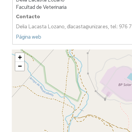
Facultad de Veterinaria
Contacto
Delia Lacasta Lozano, dlacasta@unizar.es, tel.: 976 
Página web
+
−