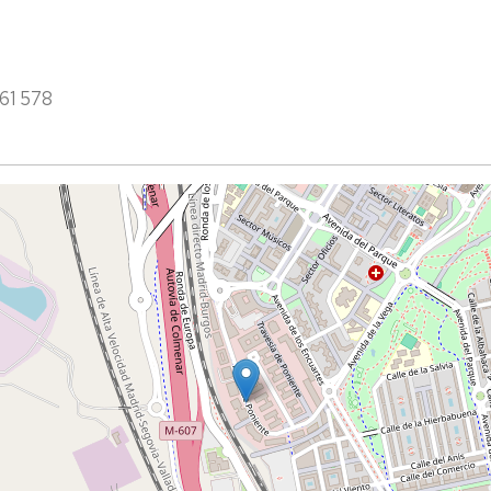
761 578