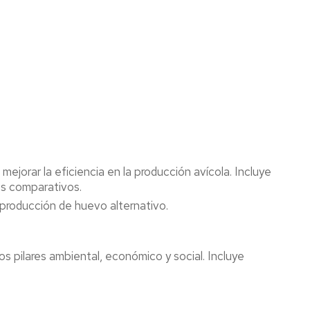
ejorar la eficiencia en la producción avícola. Incluye
es comparativos.
producción de huevo alternativo.
os pilares ambiental, económico y social. Incluye