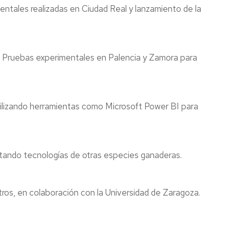
entales realizadas en Ciudad Real y lanzamiento de la
as. Pruebas experimentales en Palencia y Zamora para
tilizando herramientas como Microsoft Power BI para
ptando tecnologías de otras especies ganaderas.
ros, en colaboración con la Universidad de Zaragoza.