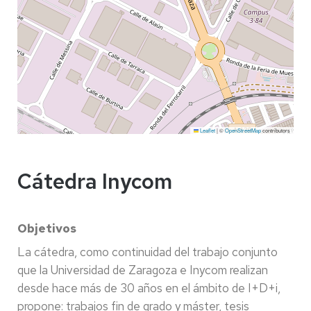
Leaflet
|
©
OpenStreetMap
contributors
Cátedra Inycom
Objetivos
La cátedra, como continuidad del trabajo conjunto
que la Universidad de Zaragoza e Inycom realizan
desde hace más de 30 años en el ámbito de I+D+i,
propone: trabajos fin de grado y máster, tesis