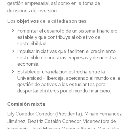
gestión empresarial, así como en la toma de
decisiones de inversión.
Los
objetivos
de la cátedra son tres:
Fomentar el desarrollo de un sistema financiero
estable y que contribuya al objetivo de
sostenibilidad
Impulsar iniciativas que faciliten el crecimiento
sostenible de nuestras empresas y de nuestra
economía.
Establecer una relación estrecha entre la
Universidad – Ibercaja, acercando el mundo de la
gestión de activos a los estudiantes para
despertar el interés por el mundo financiero.
Comisión mixta
Lily Corredor Corredor (Presidenta), Miriam Fernández
Jiménez, Beatriz Catalán Corredor, Vicerrectora de
Economía, José Mariano Moneva Abadía, María Pilar