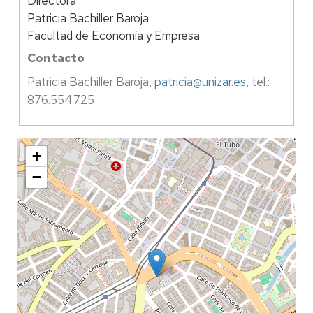
Directora
Patricia Bachiller Baroja
Facultad de Economía y Empresa
Contacto
Patricia Bachiller Baroja,
patricia@unizar.es
, tel.:
876.554.725
+
−