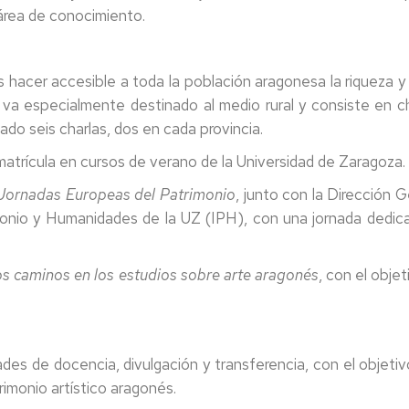
 área de conocimiento.
s hacer accesible a toda la población aragonesa la riqueza y d
 va especialmente destinado al medio rural y consiste en ch
ado seis charlas, dos en cada provincia.
trícula en cursos de verano de la Universidad de Zaragoza.
Jornadas Europeas del Patrimonio
, junto con la Dirección 
rimonio y Humanidades de la UZ (IPH), con una jornada dedic
s caminos en los estudios sobre arte aragonés
, con el obje
des de docencia, divulgación y transferencia, con el objetiv
rimonio artístico aragonés.