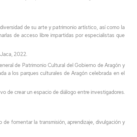
iversidad de su arte y patrimonio artístico, así como la
arlas de acceso libre impartidas por especialistas que
 Jaca, 2022.
General de Patrimonio Cultural del Gobierno de Aragón y
ada a los parques culturales de Aragón celebrada en el
tivo de crear un espacio de diálogo entre investigadores.
o de fomentar la transmisión, aprendizaje, divulgación y