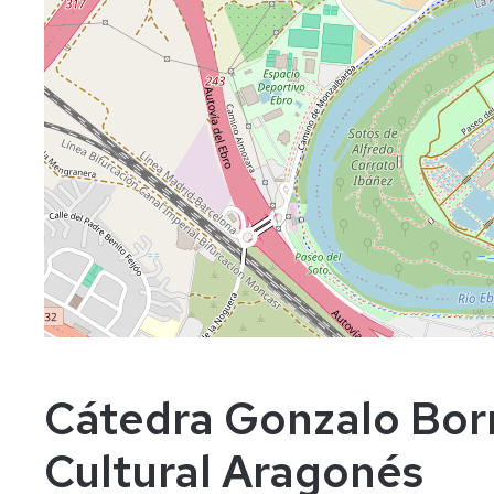
Cátedra Gonzalo Borr
Cultural Aragonés