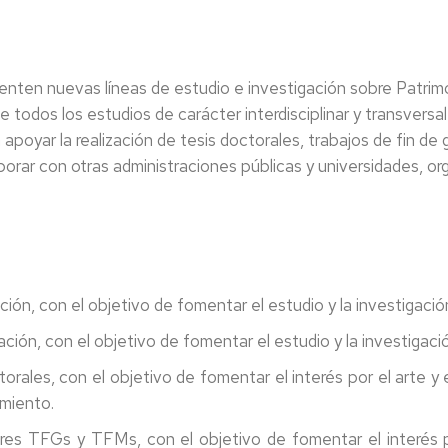
ten nuevas líneas de estudio e investigación sobre Patrimon
e todos los estudios de carácter interdisciplinar y transvers
 apoyar la realización de tesis doctorales, trabajos de fin de 
orar con otras administraciones públicas y universidades, or
ción, con el objetivo de fomentar el estudio y la investigación
ación, con el objetivo de fomentar el estudio y la investigació
orales, con el objetivo de fomentar el interés por el arte y 
imiento.
res TFGs y TFMs, con el objetivo de fomentar el interés po