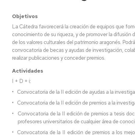
Objetivos
La Cátedra favorecerá la creación de equipos que fomen
conocimiento de su riqueza, y de promover la difusión d
de los valores culturales del patrimonio aragonés. Podrá
convocatoria de becas y ayudas de investigación, colab
realizar publicaciones y conceder premios.
Actividades
I + D + i:
• Convocatoria de la II edición de ayudas a la investiga
• Convocatoria de la II edición de premios a la investig
• Convocatoria de la II edición de premios a tesis doct
profesores universitarios de cualquier área de conoc
• Convocatoria de la II edición de premios a los mejo