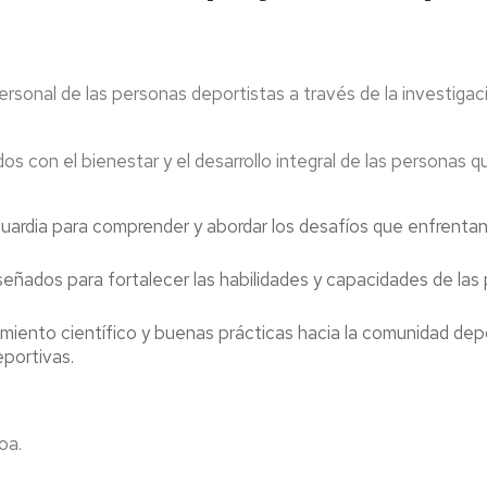
rsonal de las personas deportistas a través de la investigaci
 con el bienestar y el desarrollo integral de las personas q
uardia para comprender y abordar los desafíos que enfrentan l
ñados para fortalecer las habilidades y capacidades de las 
cimiento científico y buenas prácticas hacia la comunidad dep
eportivas.
oa.