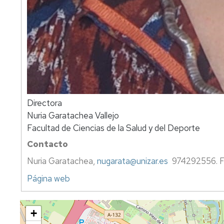
Directora
Nuria Garatachea Vallejo
Facultad de Ciencias de la Salud y del Deporte
Contacto
Nuria Garatachea,
nugarata@unizar.es
974292556. Fac
Página web
+