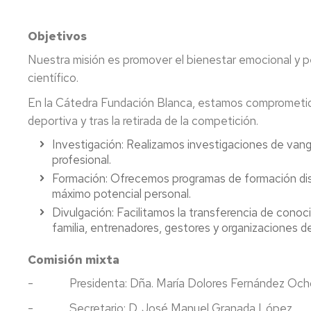
Objetivos
Nuestra misión es promover el bienestar emocional y pe
científico.
En la Cátedra Fundación Blanca, estamos comprometidos
deportiva y tras la retirada de la competición.
Investigación: Realizamos investigaciones de vang
profesional.
Formación: Ofrecemos programas de formación dise
máximo potencial personal.
Divulgación: Facilitamos la transferencia de cono
familia, entrenadores, gestores y organizaciones d
Comisión mixta
- Presidenta: Dña. María Dolores Fernández Och
- Secretario: D. José Manuel Granada López.