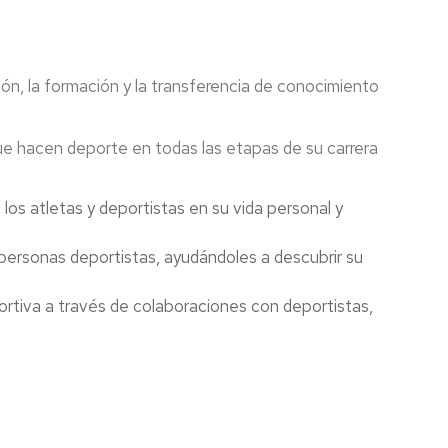
ón, la formación y la transferencia de conocimiento
ue hacen deporte en todas las etapas de su carrera
os atletas y deportistas en su vida personal y
personas deportistas, ayudándoles a descubrir su
ortiva a través de colaboraciones con deportistas,