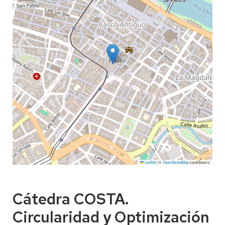
Leaflet
|
©
OpenStreetMap
contributors
Cátedra COSTA.
Circularidad y Optimización