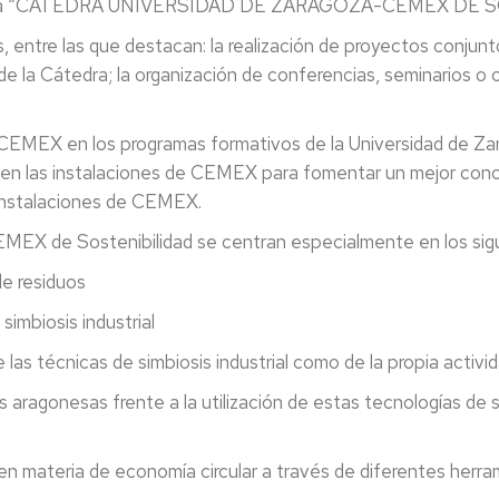
e crea la “CÁTEDRA UNIVERSIDAD DE ZARAGOZA-CEMEX DE
entre las que destacan: la realización de proyectos conjunt
de la Cátedra; la organización de conferencias, seminarios o
CEMEX en los programas formativos de la Universidad de Zar
 en las instalaciones de CEMEX para fomentar un mejor conoc
 instalaciones de CEMEX.
CEMEX de Sostenibilidad se centran especialmente en los si
e residuos
mbiosis industrial
 técnicas de simbiosis industrial como de la propia activi
ragonesas frente a la utilización de estas tecnologías de sim
materia de economía circular a través de diferentes herra