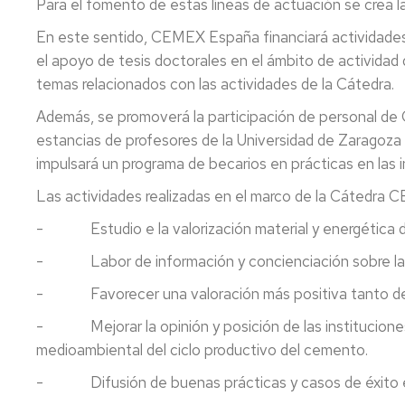
Para el fomento de estas líneas de actuación s
En este sentido, CEMEX España financiará actividades, 
el apoyo de tesis doctorales en el ámbito de actividad 
temas relacionados con las actividades de la Cátedra.
Además, se promoverá la participación de personal de 
estancias de profesores de la Universidad de Zaragoza
impulsará un programa de becarios en prácticas en las
Las actividades realizadas en el marco de la Cátedra 
- Estudio e la valorización material y energética d
- Labor de información y concienciación sobre la si
- Favorecer una valoración más positiva tanto de las
- Mejorar la opinión y posición de las instituciones a
medioambiental del ciclo productivo del cemento.
- Difusión de buenas prácticas y casos de éxito en 