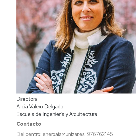
Directora
Alicia Valero Delgado
Escuela de Ingeniería y Arquitectura
Contacto
Del centro: energaia@unizar.es 976762145