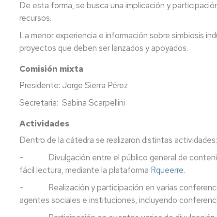
De esta forma, se busca una implicación y participació
recursos.
La menor experiencia e información sobre simbiosis in
proyectos que deben ser lanzados y apoyados.
Comisión mixta
Presidente: Jorge Sierra Pérez
Secretaria: Sabina Scarpellini
Actividades
Dentro de la cátedra se realizaron distintas actividades:
- Divulgación entre el público general de contenidos ci
fácil lectura, mediante la plataforma
Rqueerre
.
- Realización y participación en varias conferencias y 
agentes sociales e instituciones, incluyendo conferen