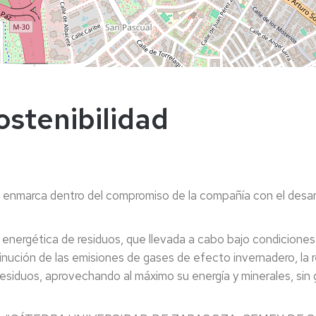
stenibilidad
enmarca dentro del compromiso de la compañía con el desarr
 y energética de residuos, que llevada a cabo bajo condicione
inución de las emisiones de gases de efecto invernadero, la
residuos, aprovechando al máximo su energía y minerales, sin 