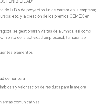
 SOSTENIBILIDAD”.
os de I+D y de proyectos fin de carrera en la empresa;
 cursos; etc. y la creación de los premios CEMEX en
agoza; se gestionarán visitas de alumnos, así como
imiento de la actividad empresarial; también se
guientes elementos:
dad cementera.
biosis y valorización de residuos para la mejora
mientas comunicativas.