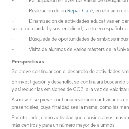
- Participación en eventos varios de divulgación para 
- Realización de un
Repair Café
, en el m
- Dinamización de actividades educativas en centros
sobre circularidad y sostenibilidad, tanto en español co
- Búsqueda de oportunidades de simbiosis industria
- Visita de alumnos de varios másters de la Univers
Perspectivas
Se prevé continuar con el desarrollo de actividades simi
En investigación y desarrollo, se continuará buscando s
y así reducir las emisiones de CO2, a la vez de valorizar
Así mismo se prevé continuar realizando actividades de
presenciales, cuya finalidad sea la misma, como las ment
Por otro lado, como actividad que consideramos más i
más centros y para un número mayor de alumnos.