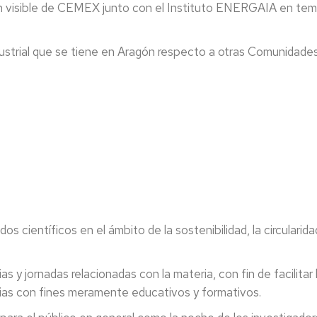
n visible de CEMEX junto con el Instituto ENERGAIA en temas
dustrial que se tiene en Aragón respecto a otras Comunidad
entíficos en el ámbito de la sostenibilidad, la circularidad
jornadas relacionadas con la materia, con fin de facilitar l
cias con fines meramente educativos y formativos.