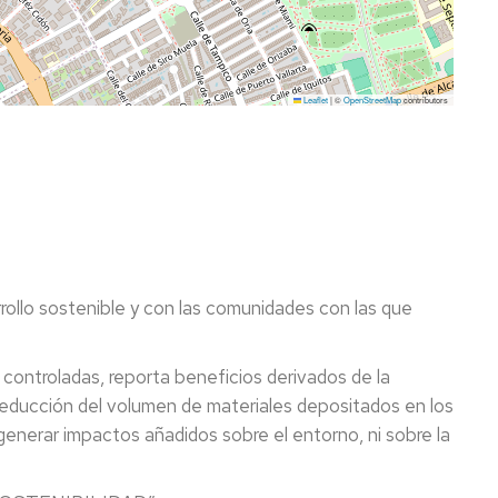
Leaflet
|
©
OpenStreetMap
contributors
ollo sostenible y con las comunidades con las que
s controladas, reporta beneficios derivados de la
 reducción del volumen de materiales depositados en los
generar impactos añadidos sobre el entorno, ni sobre la