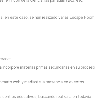
el rincón de la ciencia, las jornadas WAS, etc.
 en este caso, se han realizado varias Escape Room,
ornadas.
ata incorpore materias primas secundarias en su proceso
n formato web y mediante la presencia en eventos
centros educativos, buscando realizarla en todavía