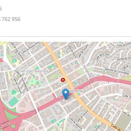
6
76 762 956